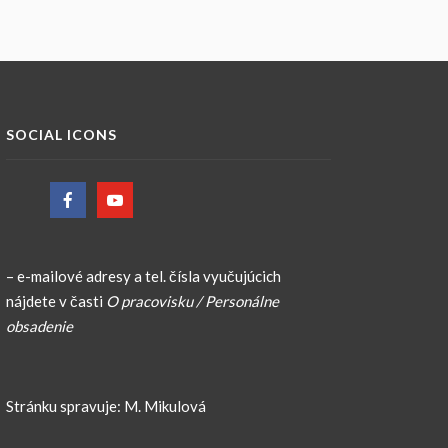
SOCIAL ICONS
– e-mailové adresy a tel. čísla vyučujúcich
nájdete v časti
O pracovisku / Personálne
obsadenie
Stránku spravuje: M. Mikulová