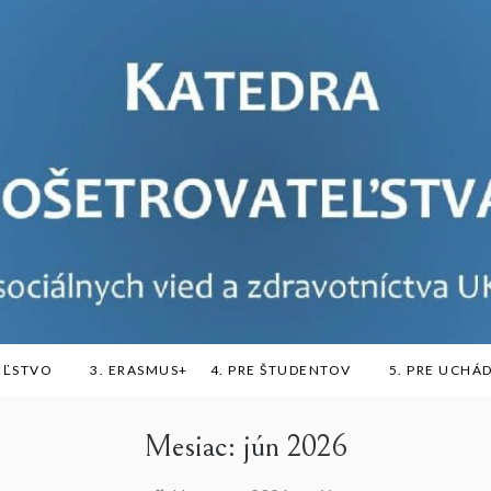
EĽSTVO
3. ERASMUS+
4. PRE ŠTUDENTOV
5. PRE UCH
Mesiac:
jún 2026