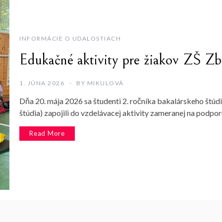
INFORMÁCIE O UDALOSTIACH
Edukačné aktivity pre žiakov ZŠ Z
1. JÚNA 2026
BY
MIKULOVÁ
Dňa 20. mája 2026 sa študenti 2. ročníka bakalárskeho štúd
štúdia) zapojili do vzdelávacej aktivity zameranej na podpo
Read More