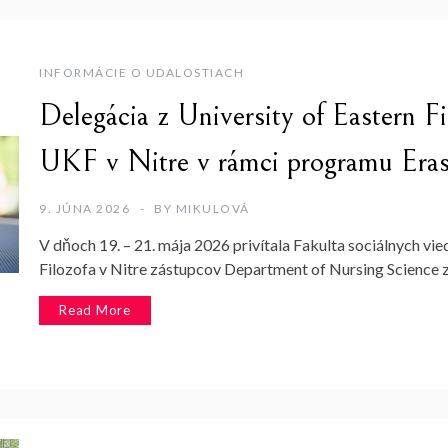
INFORMÁCIE O UDALOSTIACH
Delegácia z University of Eastern F
UKF v Nitre v rámci programu Er
9. JÚNA 2026
BY
MIKULOVÁ
V dňoch 19. – 21. mája 2026 privítala Fakulta sociálnych vi
Filozofa v Nitre zástupcov Department of Nursing Science z
Read More