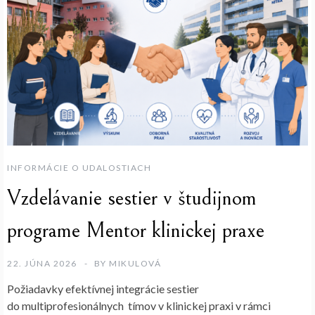
INFORMÁCIE O UDALOSTIACH
Vzdelávanie sestier v študijnom
programe Mentor klinickej praxe
22. JÚNA 2026
BY
MIKULOVÁ
Požiadavky efektívnej integrácie sestier
do multiprofesionálnych tímov v klinickej praxi v rámci