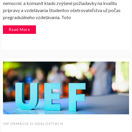
nemocníc a komunít kladú zvýšené požiadavky na kvalitu
prípravy a vzdelávania študentov ošetrovateľstva už počas
pregraduálneho vzdelávania. Toto
Read More
INFORMÁCIE O UDALOSTIACH