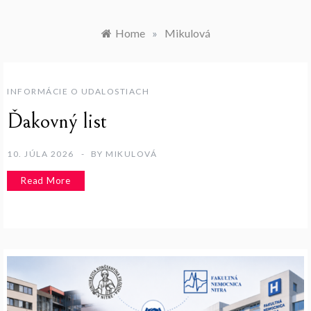
Home
»
Mikulová
INFORMÁCIE O UDALOSTIACH
Ďakovný list
10. JÚLA 2026
BY
MIKULOVÁ
Read More