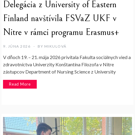
Delegácia z University of Eastern
Finland navštívila FSVaZ UKF v
Nitre v rámci programu Erasmus+
9. JÚNA 2026
BY
MIKULOVÁ
V dňoch 19. – 21. mája 2026 privítala Fakulta sociálnych vied a
zdravotníctva Univerzity Konštantína Filozofa v Nitre
zástupcov Department of Nursing Science z University
Read More