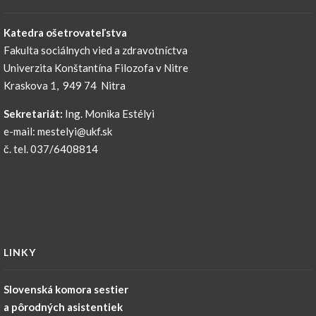
Katedra ošetrovateľstva
Fakulta sociálnych vied a zdravotníctva
Univerzita Konštantína Filozofa v Nitre
Kraskova 1, 949 74 Nitra
Sekretariát:
Ing. Monika Estélyi
e-mail: mestelyi@ukf.sk
č. tel. 037/6408814
LINKY
Slovenská komora sestier
a pôrodných asistentiek